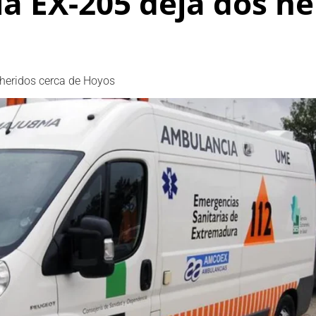
la EX-205 deja dos he
 heridos cerca de Hoyos