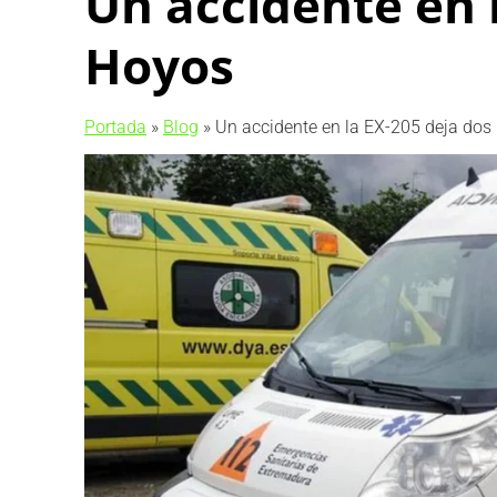
Un accidente en 
Hoyos
Portada
»
Blog
»
Un accidente en la EX-205 deja dos