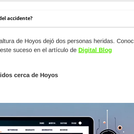
el accidente?
a altura de Hoyos dejó dos personas heridas. Cono
 este suceso en el artículo de
Digital Blog
ridos cerca de Hoyos