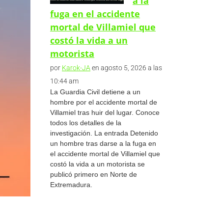
a la
fuga en el accidente
mortal de Villamiel que
costó la vida a un
motorista
por
Karok-JA
en agosto 5, 2026 a las
10:44 am
La Guardia Civil detiene a un
hombre por el accidente mortal de
Villamiel tras huir del lugar. Conoce
todos los detalles de la
investigación. La entrada Detenido
un hombre tras darse a la fuga en
el accidente mortal de Villamiel que
costó la vida a un motorista se
publicó primero en Norte de
Extremadura.