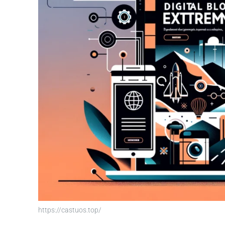
https://castuos.top/