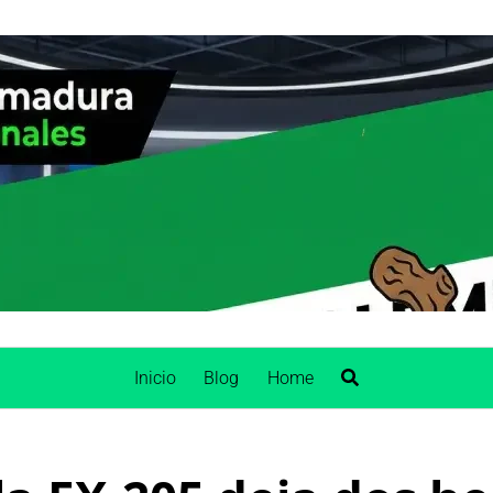
Inicio
Blog
Home