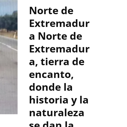
Norte de
Extremadur
a
Norte de
Extremadur
a, tierra de
encanto,
donde la
historia y la
naturaleza
se dan la