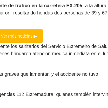
nte de tráfico en la carretera EX-205
, a la altura
onaron, resultando heridas dos personas de 39 y 6
 Ver más noticias ▶
ente los sanitarios del Servicio Extremeño de Salu
enes brindaron atención médica inmediata en el lu
s graves que lamentar, y el accidente no tuvo
rgencias 112 Extremadura, quienes también intervin