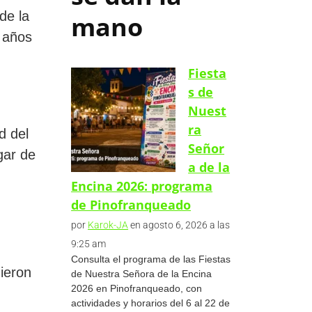
 de la
mano
7 años
Fiesta
s de
Nuest
ra
d del
Señor
gar de
a de la
Encina 2026: programa
de Pinofranqueado
por
Karok-JA
en agosto 6, 2026 a las
9:25 am
Consulta el programa de las Fiestas
ieron
de Nuestra Señora de la Encina
2026 en Pinofranqueado, con
actividades y horarios del 6 al 22 de