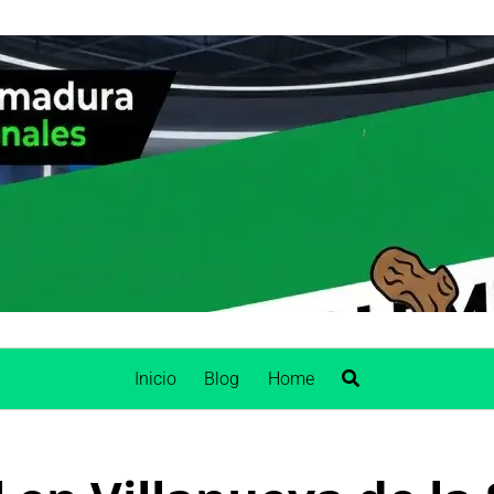
Inicio
Blog
Home