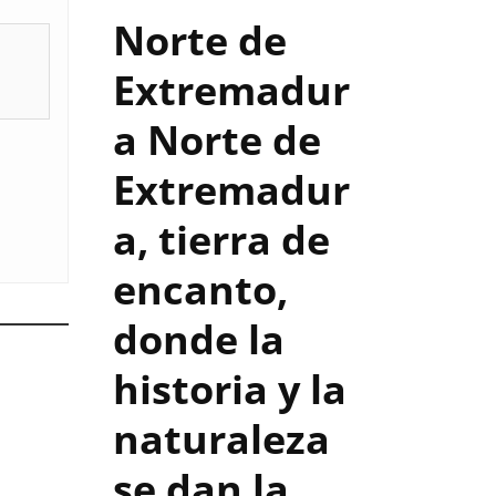
Norte de
Extremadur
a
Norte de
Extremadur
a, tierra de
encanto,
donde la
historia y la
naturaleza
se dan la