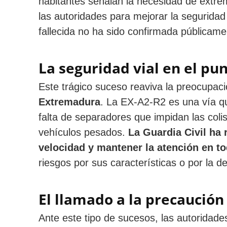
habitantes señalan la necesidad de extre
las autoridades para mejorar la seguridad 
fallecida no ha sido confirmada públicament
La seguridad vial en el pu
Este trágico suceso reaviva la preocupac
Extremadura
. La EX-A2-R2 es una vía qu
falta de separadores que impidan las colis
vehículos pesados.
La Guardia Civil ha 
velocidad y mantener la atención en 
riesgos por sus características o por la de
El llamado a la precaución
Ante este tipo de sucesos, las autoridad