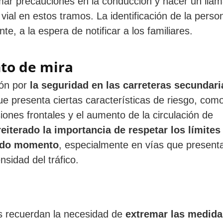
mar precauciones en la conducción y hacer un lla
vial en estos tramos. La identificación de la perso
e, a la espera de notificar a los familiares.
nto de mira
ión por
la seguridad en las carreteras secundari
e presenta ciertas características de riesgo, como
iones frontales y el aumento de la circulación de
reiterado la importancia de respetar los límites
todo momento
, especialmente en vías que present
nsidad del tráfico.
es recuerdan la necesidad de
extremar las medida