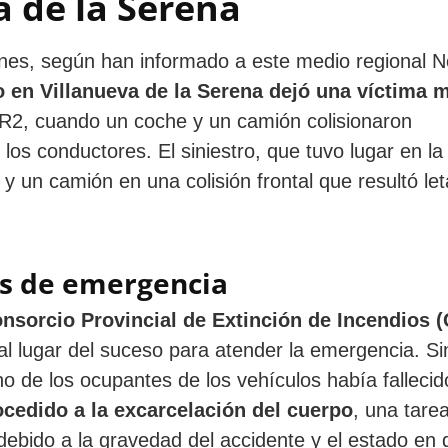
 de la Serena
nes, según han informado a este medio regional No
o en Villanueva de la Serena dejó una víctima m
2-R2, cuando un coche y un camión colisionaron
 los conductores. El siniestro, que tuvo lugar en la
y un camión en una colisión frontal que resultó let
os de emergencia
nsorcio Provincial de Extinción de Incendios (
l lugar del suceso para atender la emergencia. Si
no de los ocupantes de los vehículos había fallecid
ocedido a la excarcelación del cuerpo
, una tare
debido a la gravedad del accidente y el estado en 