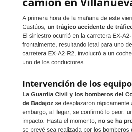
camión en Villanueva
A primera hora de la mañana de este vier
Castúos,
un trágico accidente de tráfic
El siniestro ocurrió en la carretera EX-A
frontalmente, resultando letal para uno de
carretera EX-A2-R2, involucró a un coche 
uno de los conductores.
Intervención de los equip
La Guardia Civil y los bomberos del Co
de Badajoz
se desplazaron rápidamente a
embargo, al llegar, se confirmó lo peor: u
impacto. Hasta el momento,
no se ha pr
se prevé sea realizada por los bomberos 