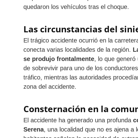
quedaron los vehículos tras el choque.
Las circunstancias del sini
El trágico accidente ocurrió en la carret
conecta varias localidades de la región.
L
se produjo frontalmente
, lo que generó 
de sobrevivir para uno de los conductores
tráfico, mientras las autoridades procedía
zona del accidente.
Consternación en la comu
El accidente ha generado una profunda
c
Serena
, una localidad que no es ajena a l