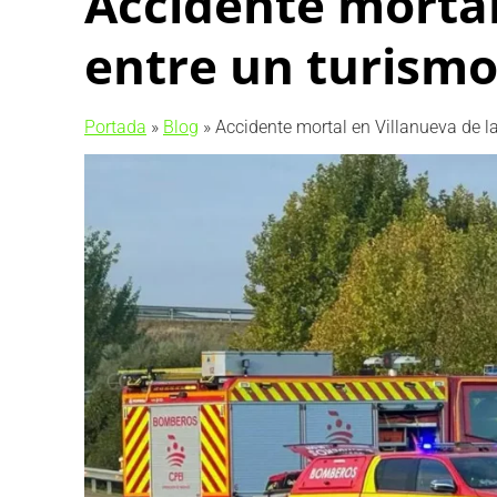
Accidente mortal 
entre un turismo
Portada
»
Blog
»
Accidente mortal en Villanueva de l