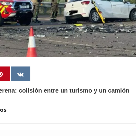
erena: colisión entre un turismo y un camión
úos