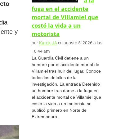
a la
peto
fuga en el accidente
mortal de Villamiel que
dia
costó la vida a un
dente y
motorista
por
Karok-JA
en agosto 5, 2026 a las
10:44 am
La Guardia Civil detiene a un
hombre por el accidente mortal de
Villamiel tras huir del lugar. Conoce
todos los detalles de la
investigación. La entrada Detenido
un hombre tras darse a la fuga en
el accidente mortal de Villamiel que
costó la vida a un motorista se
publicó primero en Norte de
Extremadura.