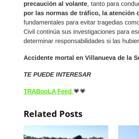
precaución al volante
, tanto para cond
por las normas de tráfico, la atención
fundamentales para evitar tragedias como
Civil continúa sus investigaciones para es
determinar responsabilidades si las hubie
Accidente mortal en Villanueva de la S
TE PUEDE INTERESAR
TRABooLA Feed
💗💗
Related Posts