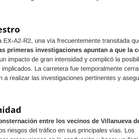
estro
era EX-A2-R2, una vía frecuentemente transitada qu
as primeras investigaciones apuntan a que la c
un impacto de gran intensidad y complicó la posibi
 implicados. La carretera fue temporalmente cerra
n a realizar las investigaciones pertinentes y asegu
nidad
onsternación entre los vecinos de Villanueva de
os riesgos del tráfico en sus principales vías. Los