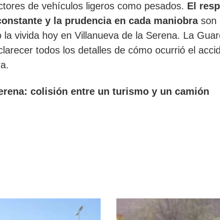
uctores de vehículos ligeros como pesados.
El res
 constante y la prudencia en cada maniobra
son
 la vivida hoy en Villanueva de la Serena. La Guar
clarecer todos los detalles de cómo ocurrió el acci
ra.
erena: colisión entre un turismo y un camión