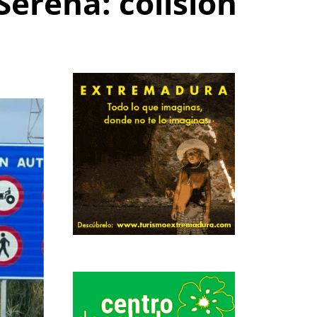
Serena: colisión