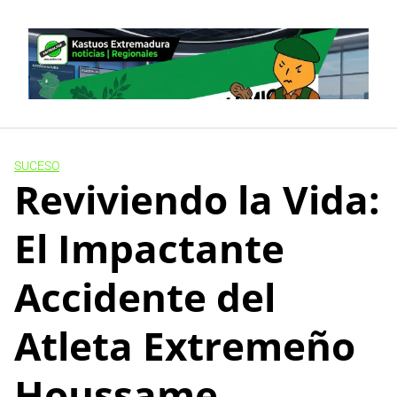
Skip
to
content
SUCESO
Reviviendo la Vida:
El Impactante
Accidente del
Atleta Extremeño
Houssame