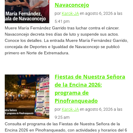
Navaconcejo
por
Karok-JA
en agosto 6, 2026 a las
5:41 pm
Muere María Fernández Garrido tras luchar contra el cáncer.
Navaconcejo decreta tres días de luto y suspende sus actos.
Conoce los detalles. La entrada Muere María Fernández Garrido,
concejala de Deportes e Igualdad de Navaconcejo se publicó
primero en Norte de Extremadura.
Fiestas de Nuestra Señora
de la Encina 2026:
programa de
Pinofranqueado
por
Karok-JA
en agosto 6, 2026 a las
9:25 am
Consulta el programa de las Fiestas de Nuestra Señora de la
Encina 2026 en Pinofranqueado, con actividades y horarios del 6