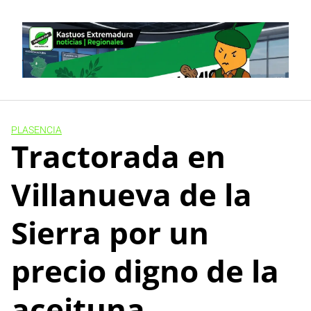
Skip
to
content
PLASENCIA
Tractorada en
Villanueva de la
Sierra por un
precio digno de la
aceituna