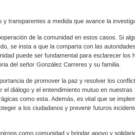
s y transparentes a medida que avance la investig
cooperación de la comunidad en estos casos. Si alg
ido, se insta a que la comparta con las autoridade
nidad puede ser fundamental para esclarecer los 
ria del señor González Carreres y su familia.
ortancia de promover la paz y resolver los conflic
 el diálogo y el entendimiento mutuo en nuestras
 trágicas como esta. Además, es vital que se impl
eger a los ciudadanos y prevenir futuros incident
irnos como comunidad y brindar apoyo y solidari