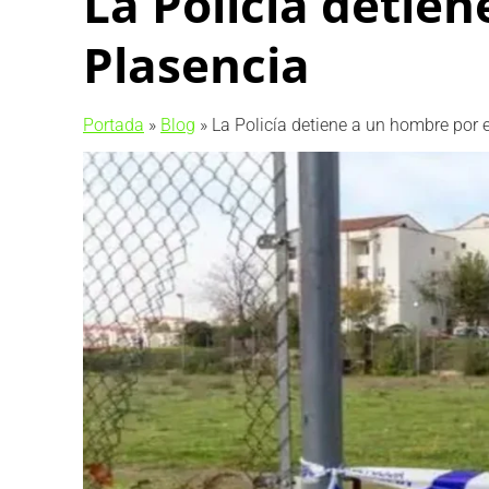
La Policía detie
Plasencia
Portada
»
Blog
»
La Policía detiene a un hombre por 