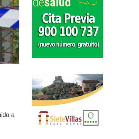
bido a