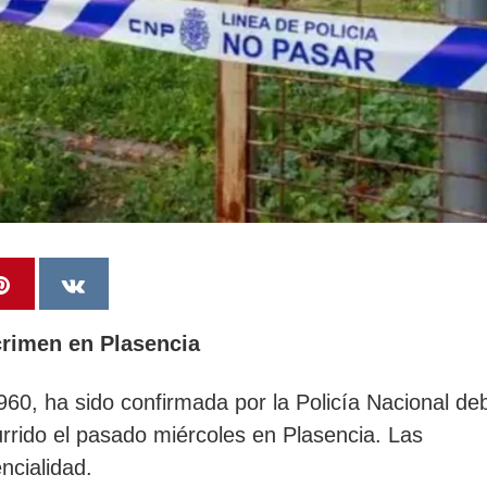
crimen en Plasencia
960, ha sido confirmada por la Policía Nacional de
urrido el pasado miércoles en Plasencia. Las
ncialidad.