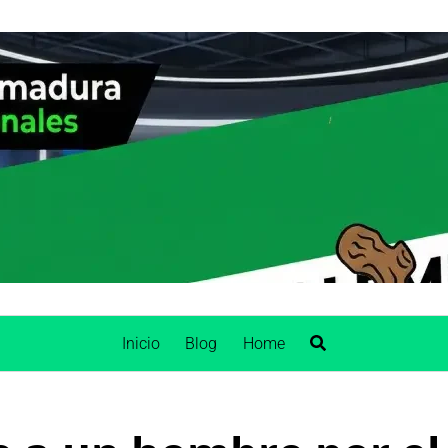
Inicio
Blog
Home