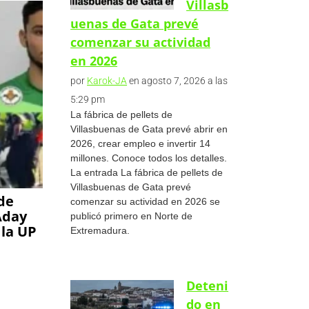
Villasb
uenas de Gata prevé
comenzar su actividad
en 2026
por
Karok-JA
en agosto 7, 2026 a las
5:29 pm
La fábrica de pellets de
Villasbuenas de Gata prevé abrir en
2026, crear empleo e invertir 14
millones. Conoce todos los detalles.
La entrada La fábrica de pellets de
Villasbuenas de Gata prevé
 de
comenzar su actividad en 2026 se
 Aday
publicó primero en Norte de
 la UP
Extremadura.
Deteni
do en