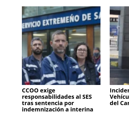
CCOO exige
Incide
responsabilidades al SES
Vehícu
tras sentencia por
del Ca
indemnización a interina