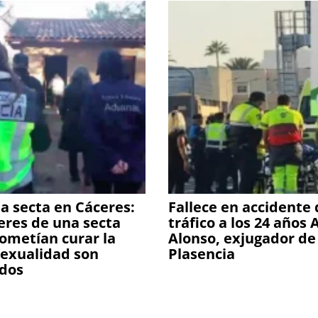
a secta en Cáceres:
Fallece en accidente
deres de una secta
tráfico a los 24 años
ometían curar la
Alonso, exjugador de
exualidad son
Plasencia
dos