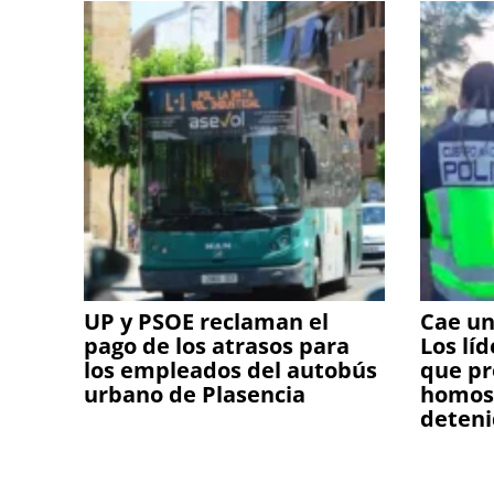
UP y PSOE reclaman el
Cae un
pago de los atrasos para
Los lí
los empleados del autobús
que pr
urbano de Plasencia
homos
deteni