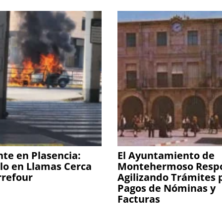
nte en Plasencia:
El Ayuntamiento de
lo en Llamas Cerca
Montehermoso Resp
rrefour
Agilizando Trámites 
Pagos de Nóminas y
Facturas