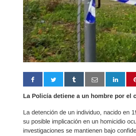
La Policía detiene a un hombre por el 
La detención de un individuo, nacido en 1
su posible implicación en un homicidio oc
investigaciones se mantienen bajo confide