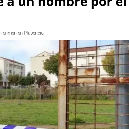
ne a un hombre por e
el crimen en Plasencia