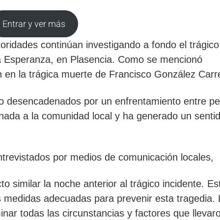
Entrar y ver más
oridades continúan investigando a fondo el trágico
 La Esperanza, en Plasencia. Como se mencionó
n en la trágica muerte de Francisco González Carr
do desencadenados por un enfrentamiento entre p
rnada a la comunidad local y ha generado un senti
trevistados por medios de comunicación locales,
o similar la noche anterior al trágico incidente. Es
s medidas adecuadas para prevenir esta tragedia.
nar todas las circunstancias y factores que llevar