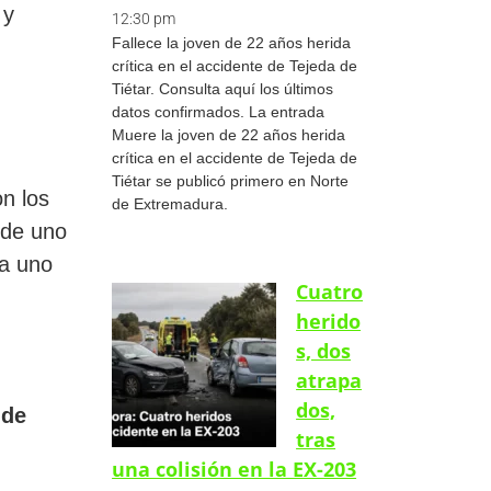
 y
12:30 pm
Fallece la joven de 22 años herida
crítica en el accidente de Tejeda de
Tiétar. Consulta aquí los últimos
datos confirmados. La entrada
Muere la joven de 22 años herida
crítica en el accidente de Tejeda de
Tiétar se publicó primero en Norte
n los
de Extremadura.
 de uno
da uno
Cuatro
herido
s, dos
atrapa
dos,
 de
tras
una colisión en la EX-203