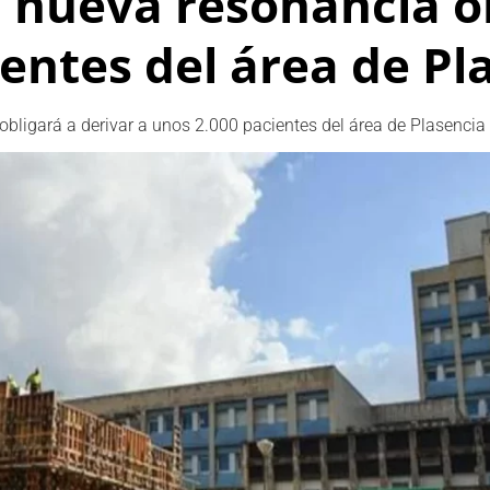
 nueva resonancia ob
ientes del área de Pl
bligará a derivar a unos 2.000 pacientes del área de Plasencia