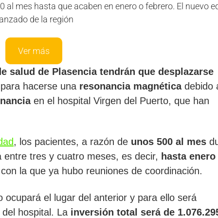
0 al mes hasta que acaben en enero o febrero. El nuevo e
anzado de la región
Ver más
 de salud de Plasencia tendrán que desplazarse
 para hacerse una
resonancia magnética
debido 
nancia
en el hospital Virgen del Puerto, que han
dad
, los pacientes, a razón de
unos 500 al mes
du
á entre tres y cuatro meses, es decir,
hasta enero
, con la que ya hubo reuniones de coordinación.
ocupará el lugar del anterior y para ello será
del hospital. La
inversión total será de 1.076.29