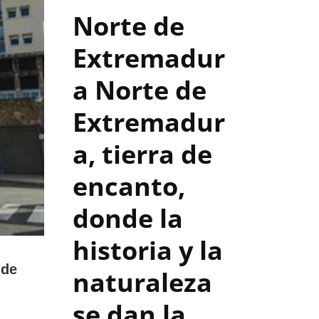
Norte de
Extremadur
a
Norte de
Extremadur
a, tierra de
encanto,
donde la
historia y la
 de
naturaleza
se dan la