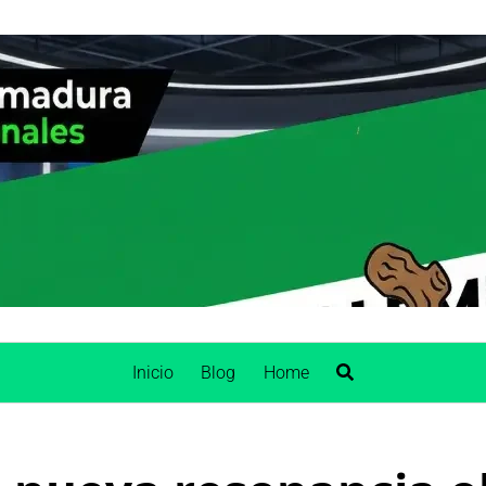
Inicio
Blog
Home