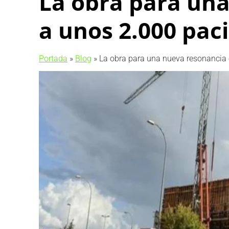
La obra para una
a unos 2.000 pac
Portada
»
Blog
»
La obra para una nueva resonancia o