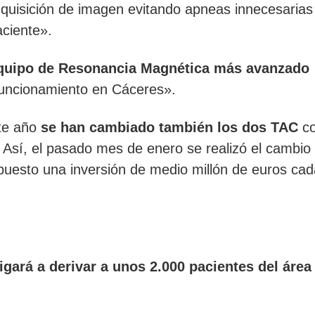
dquisición de imagen evitando apneas innecesarias
aciente».
quipo de Resonancia Magnética más avanzado
 funcionamiento en Cáceres».
ste año
se han cambiado también los dos TAC
co
. Así, el pasado mes de enero se realizó el cambio
puesto una inversión de medio millón de euros ca
gará a derivar a unos 2.000 pacientes del área