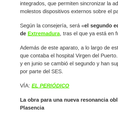
integrados, que permiten sincronizar la a
molestos dispositivos externos sobre el p
Según la consejería, será «
el segundo e
de
Extremadura
, tras el que ya está en
Además de este aparato, a lo largo de e
que contaba el hospital Virgen del Puerto
y en junio se cambió el segundo y han su
por parte del SES.
VÍA:
EL PERIÓDICO
La obra para una nueva resonancia obli
Plasencia