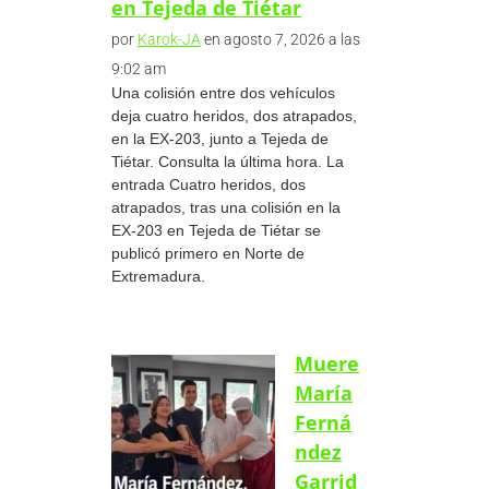
en Tejeda de Tiétar
por
Karok-JA
en agosto 7, 2026 a las
9:02 am
Una colisión entre dos vehículos
deja cuatro heridos, dos atrapados,
en la EX-203, junto a Tejeda de
Tiétar. Consulta la última hora. La
entrada Cuatro heridos, dos
atrapados, tras una colisión en la
EX-203 en Tejeda de Tiétar se
publicó primero en Norte de
Extremadura.
Muere
María
Ferná
ndez
Garrid