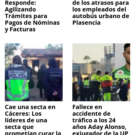
Responde:
de los atrasos para
Agilizando
los empleados del
Trámites para
autobús urbano de
Pagos de Nóminas
Plasencia
y Facturas
Cae una secta en
Fallece en
Cáceres: Los
accidente de
líderes de una
tráfico a los 24
secta que
años Aday Alonso,
prometían curar la
exjugador de la UP