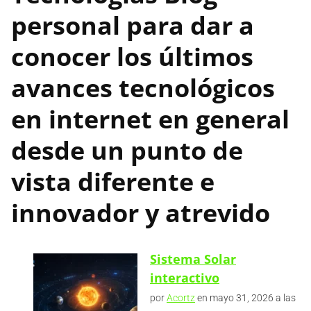
personal para dar a
conocer los últimos
avances tecnológicos
en internet en general
desde un punto de
vista diferente e
innovador y atrevido
Sistema Solar
interactivo
por
Acortz
en mayo 31, 2026 a las