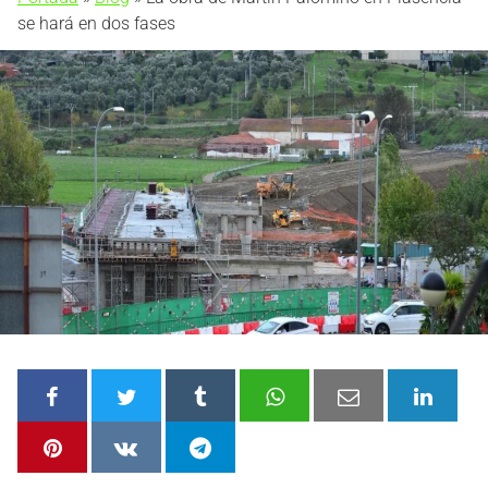
se hará en dos fases