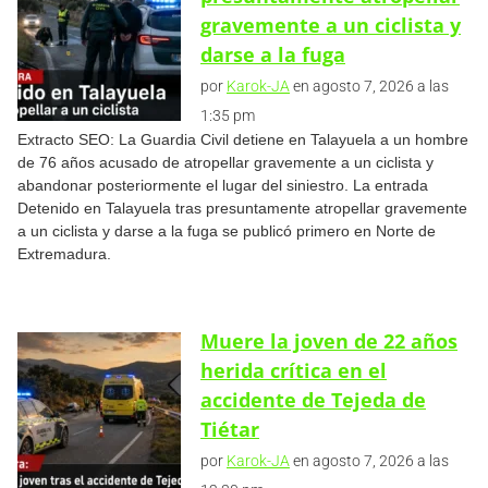
gravemente a un ciclista y
darse a la fuga
por
Karok-JA
en agosto 7, 2026 a las
1:35 pm
Extracto SEO: La Guardia Civil detiene en Talayuela a un hombre
de 76 años acusado de atropellar gravemente a un ciclista y
abandonar posteriormente el lugar del siniestro. La entrada
Detenido en Talayuela tras presuntamente atropellar gravemente
a un ciclista y darse a la fuga se publicó primero en Norte de
Extremadura.
Muere la joven de 22 años
herida crítica en el
accidente de Tejeda de
Tiétar
por
Karok-JA
en agosto 7, 2026 a las