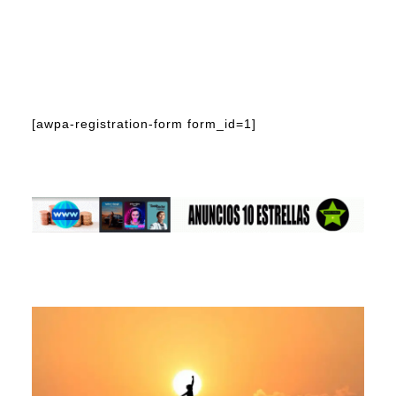
[awpa-registration-form form_id=1]