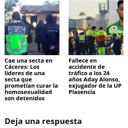
Cae una secta en
Fallece en
Cáceres: Los
accidente de
líderes de una
tráfico a los 24
secta que
años Aday Alonso,
prometían curar la
exjugador de la UP
homosexualidad
Plasencia
son detenidos
Deja una respuesta