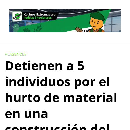
Skip
to
content
PLASENCIA
Detienen a 5
individuos por el
hurto de material
en una
construcción del