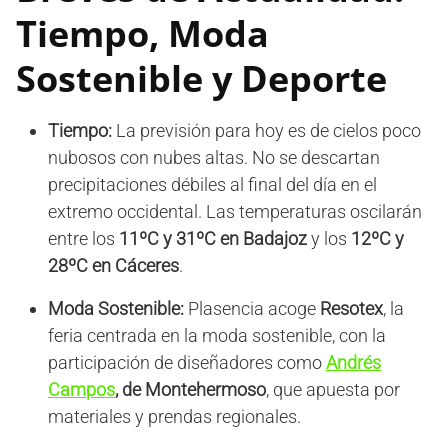
Tiempo, Moda
Sostenible y Deporte
Tiempo:
La previsión para hoy es de cielos poco
nubosos con nubes altas. No se descartan
precipitaciones débiles al final del día en el
extremo occidental. Las temperaturas oscilarán
entre los
11ºC y 31ºC en Badajoz
y los
12ºC y
28ºC en Cáceres
.
Moda Sostenible:
Plasencia acoge
Resotex
, la
feria centrada en la moda sostenible, con la
participación de diseñadores como
Andrés
Campos
, de Montehermoso
, que apuesta por
materiales y prendas regionales.