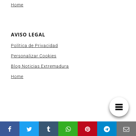
Home
AVISO LEGAL
Política de Privacidad
Personalizar Cookies
Blog Noticias Extremadura
Home
[awpa-registration-form form_id=1]