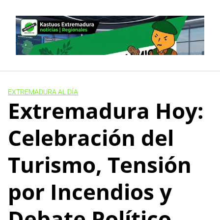
Skip
to
content
EXTREMADURA AL DÍA
Extremadura Hoy:
Celebración del
Turismo, Tensión
por Incendios y
Debate Político