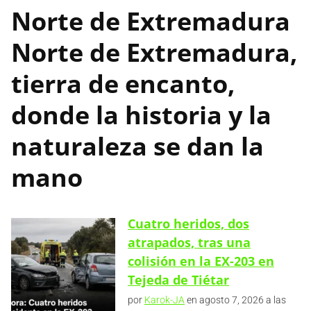
Norte de Extremadura
Norte de Extremadura,
tierra de encanto,
donde la historia y la
naturaleza se dan la
mano
Cuatro heridos, dos
atrapados, tras una
colisión en la EX-203 en
Tejeda de Tiétar
por
Karok-JA
en agosto 7, 2026 a las