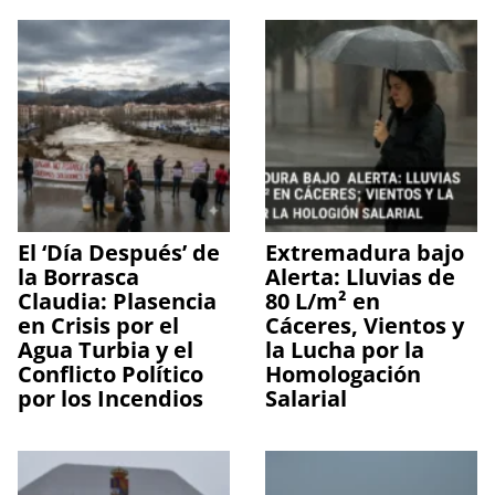
El ‘Día Después’ de
Extremadura bajo
la Borrasca
Alerta: Lluvias de
Claudia: Plasencia
80 L/m² en
en Crisis por el
Cáceres, Vientos y
Agua Turbia y el
la Lucha por la
Conflicto Político
Homologación
por los Incendios
Salarial