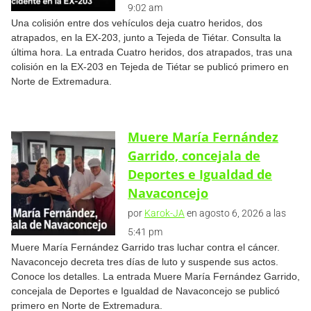
9:02 am
Una colisión entre dos vehículos deja cuatro heridos, dos
atrapados, en la EX-203, junto a Tejeda de Tiétar. Consulta la
última hora. La entrada Cuatro heridos, dos atrapados, tras una
colisión en la EX-203 en Tejeda de Tiétar se publicó primero en
Norte de Extremadura.
Muere María Fernández
Garrido, concejala de
Deportes e Igualdad de
Navaconcejo
por
Karok-JA
en agosto 6, 2026 a las
5:41 pm
Muere María Fernández Garrido tras luchar contra el cáncer.
Navaconcejo decreta tres días de luto y suspende sus actos.
Conoce los detalles. La entrada Muere María Fernández Garrido,
concejala de Deportes e Igualdad de Navaconcejo se publicó
primero en Norte de Extremadura.