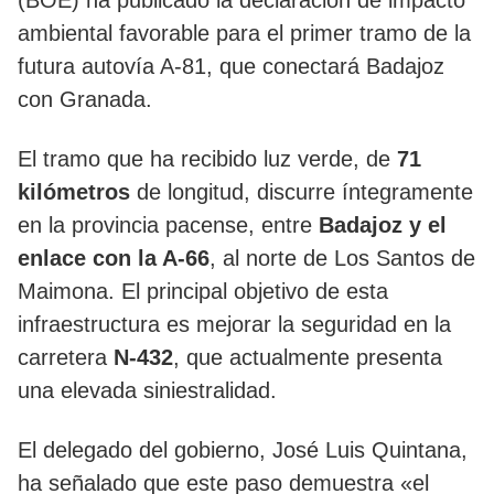
(BOE) ha publicado la declaración de impacto
ambiental favorable para el primer tramo de la
futura autovía A-81, que conectará Badajoz
con Granada.
El tramo que ha recibido luz verde, de
71
kilómetros
de longitud, discurre íntegramente
en la provincia pacense, entre
Badajoz y el
enlace con la A-66
, al norte de Los Santos de
Maimona. El principal objetivo de esta
infraestructura es mejorar la seguridad en la
carretera
N-432
, que actualmente presenta
una elevada siniestralidad.
El delegado del gobierno, José Luis Quintana,
ha señalado que este paso demuestra «el