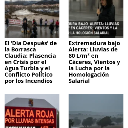
El ‘Día Después’ de
Extremadura bajo
la Borrasca
Alerta: Lluvias de
Claudia: Plasencia
80 L/m² en
en Crisis por el
Cáceres, Vientos y
Agua Turbia y el
la Lucha por la
Conflicto Político
Homologación
por los Incendios
Salarial