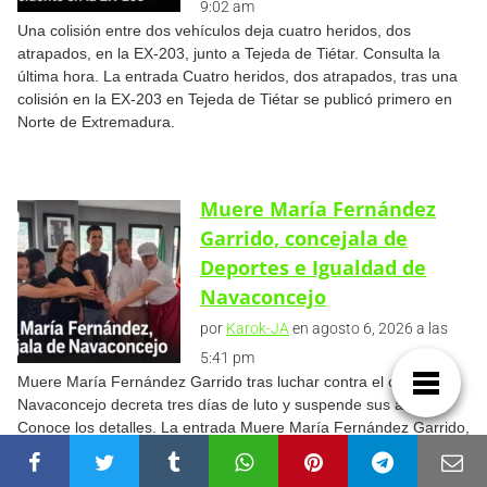
9:02 am
Una colisión entre dos vehículos deja cuatro heridos, dos
atrapados, en la EX-203, junto a Tejeda de Tiétar. Consulta la
última hora. La entrada Cuatro heridos, dos atrapados, tras una
colisión en la EX-203 en Tejeda de Tiétar se publicó primero en
Norte de Extremadura.
Muere María Fernández
Garrido, concejala de
Deportes e Igualdad de
Navaconcejo
por
Karok-JA
en agosto 6, 2026 a las
5:41 pm
Muere María Fernández Garrido tras luchar contra el cáncer.
Navaconcejo decreta tres días de luto y suspende sus actos.
Conoce los detalles. La entrada Muere María Fernández Garrido,
concejala de Deportes e Igualdad de Navaconcejo se publicó
primero en Norte de Extremadura.