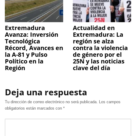
Extremadura
Actualidad en
Avanza: Inversión
Extremadura: La
Tecnológica
región se alza
Récord, Avances en
contra la violencia
la A-81 y Pulso
de género por el
Político en la
25N y las noticias
Región
clave del día
Deja una respuesta
Tu dirección de correo electrónico no será publicada.
Los campos
obligatorios están marcados con
*