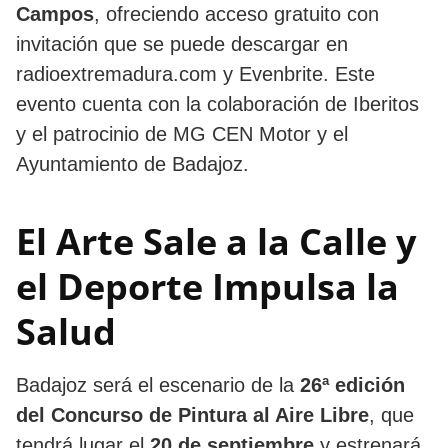
Campos
, ofreciendo acceso gratuito con
invitación que se puede descargar en
radioextremadura.com y Evenbrite. Este
evento cuenta con la colaboración de Iberitos
y el patrocinio de MG CEN Motor y el
Ayuntamiento de Badajoz.
El Arte Sale a la Calle y
el Deporte Impulsa la
Salud
Badajoz será el escenario de la
26ª edición
del Concurso de Pintura al Aire Libre
, que
tendrá lugar el
20 de septiembre
y estrenará