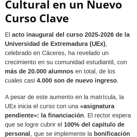
Cultural en un Nuevo
Curso Clave
El
acto inaugural del curso 2025-2026 de la
Universidad de Extremadura (UEx)
,
celebrado en Cáceres, ha revelado un
crecimiento en su comunidad estudiantil, con
más de 20.000 alumnos
en total, de los
cuales casi
4.000 son de nuevo ingreso
.
A pesar de este aumento en la matrícula, la
UEx inicia el curso con una
«asignatura
pendiente»: la financiación
. El rector espera
que se logre cubrir el
100% del capítulo de
personal
, que se implemente la
bonificación