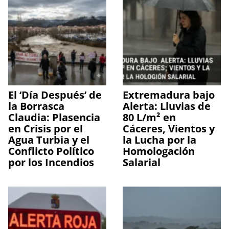
El ‘Día Después’ de
Extremadura bajo
la Borrasca
Alerta: Lluvias de
Claudia: Plasencia
80 L/m² en
en Crisis por el
Cáceres, Vientos y
Agua Turbia y el
la Lucha por la
Conflicto Político
Homologación
por los Incendios
Salarial