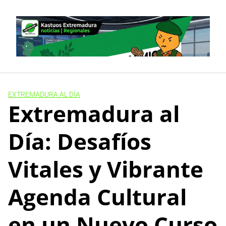
Skip
to
content
EXTREMADURA AL DÍA
Extremadura al
Día: Desafíos
Vitales y Vibrante
Agenda Cultural
en un Nuevo Curso