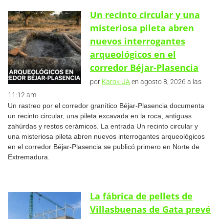
Un recinto circular y una
misteriosa pileta abren
nuevos interrogantes
arqueológicos en el
corredor Béjar-Plasencia
por
Karok-JA
en agosto 8, 2026 a las
11:12 am
Un rastreo por el corredor granítico Béjar-Plasencia documenta
un recinto circular, una pileta excavada en la roca, antiguas
zahúrdas y restos cerámicos. La entrada Un recinto circular y
una misteriosa pileta abren nuevos interrogantes arqueológicos
en el corredor Béjar-Plasencia se publicó primero en Norte de
Extremadura.
La fábrica de pellets de
Villasbuenas de Gata prevé