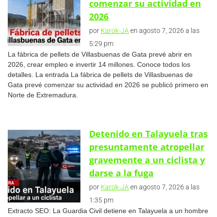
comenzar su actividad en
2026
por
Karok-JA
en agosto 7, 2026 a las
5:29 pm
La fábrica de pellets de Villasbuenas de Gata prevé abrir en
2026, crear empleo e invertir 14 millones. Conoce todos los
detalles. La entrada La fábrica de pellets de Villasbuenas de
Gata prevé comenzar su actividad en 2026 se publicó primero en
Norte de Extremadura.
Detenido en Talayuela tras
presuntamente atropellar
gravemente a un ciclista y
darse a la fuga
por
Karok-JA
en agosto 7, 2026 a las
1:35 pm
Extracto SEO: La Guardia Civil detiene en Talayuela a un hombre