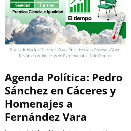
Datos de Huelga Docente. Visita Presidencial y Sucesos Clave:
Resumen de Noticias en Extremadura | 8 de Octubre
Agenda Política: Pedro
Sánchez en Cáceres y
Homenajes a
Fernández Vara