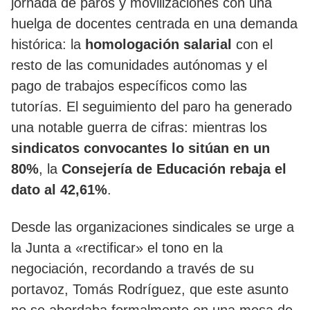
jornada de paros y movilizaciones con una
huelga de docentes centrada en una demanda
histórica: la
homologación salarial
con el
resto de las comunidades autónomas y el
pago de trabajos específicos como las
tutorías. El seguimiento del paro ha generado
una notable guerra de cifras: mientras los
sindicatos convocantes lo sitúan en un
80%
, la
Consejería de Educación rebaja el
dato al 42,61%
.
Desde las organizaciones sindicales se urge a
la Junta a «rectificar» el tono en la
negociación, recordando a través de su
portavoz, Tomás Rodríguez, que este asunto
no se abordaba formalmente en una mesa de