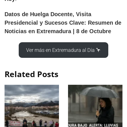
Datos de Huelga Docente, Visita
Presidencial y Sucesos Clave: Resumen de
Noticias en Extremadura | 8 de Octubre
Ver más en Extremadura al Día 🦩
Related Posts