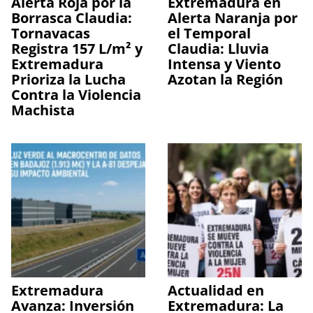
Alerta Roja por la
Extremadura en
Borrasca Claudia:
Alerta Naranja por
Tornavacas
el Temporal
Registra 157 L/m² y
Claudia: Lluvia
Extremadura
Intensa y Viento
Prioriza la Lucha
Azotan la Región
Contra la Violencia
Machista
Extremadura
Actualidad en
Avanza: Inversión
Extremadura: La