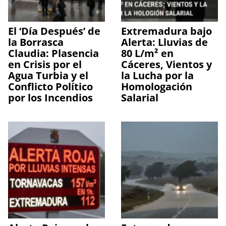
El ‘Día Después’ de
Extremadura bajo
la Borrasca
Alerta: Lluvias de
Claudia: Plasencia
80 L/m² en
en Crisis por el
Cáceres, Vientos y
Agua Turbia y el
la Lucha por la
Conflicto Político
Homologación
por los Incendios
Salarial