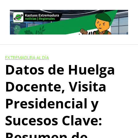
Skip
to
content
EXTREMADURA AL DÍA
Datos de Huelga
Docente, Visita
Presidencial y
Sucesos Clave:
Resumen de