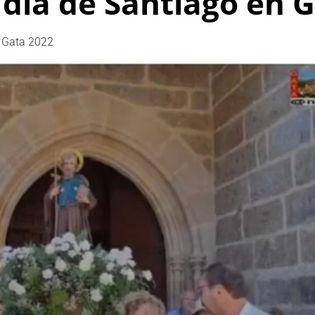
 día de Santiago en 
n Gata 2022