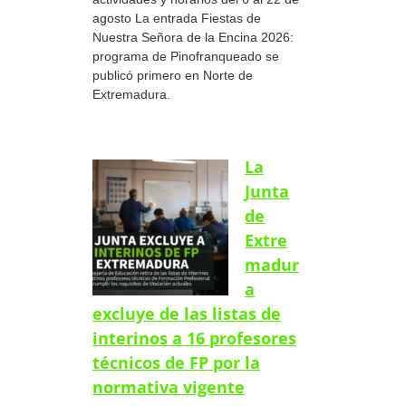
agosto La entrada Fiestas de
Nuestra Señora de la Encina 2026:
programa de Pinofranqueado se
publicó primero en Norte de
Extremadura.
La
Junta
de
Extre
madur
a
excluye de las listas de
interinos a 16 profesores
técnicos de FP por la
normativa vigente