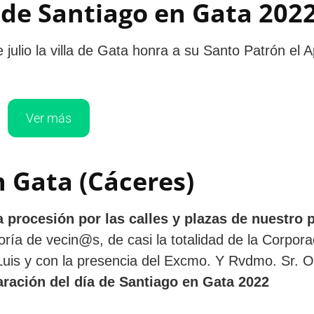
 de Santiago en Gata 202
julio la villa de Gata honra a su Santo Patrón el A
Ver más
n Gata (Cáceres)
a procesión por las calles y plazas de nuestro 
a de vecin@s, de casi la totalidad de la Corpora
 Luis y con la presencia del Excmo. Y Rvdmo. Sr. 
ración del día de Santiago en Gata 2022