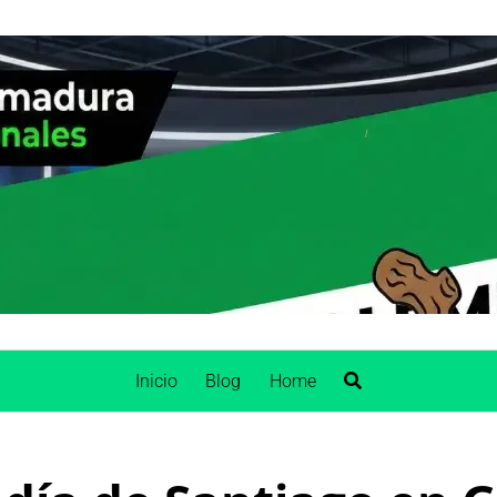
Inicio
Blog
Home