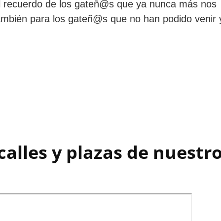
el recuerdo de los gateñ@s que ya nunca más nos
ambién para los gateñ@s que no han podido venir 
calles y plazas de nuestr