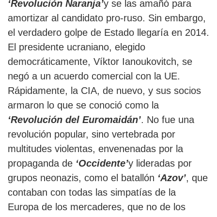
‘Revolución Naranja’
y se las amañó para
amortizar al candidato pro-ruso. Sin embargo,
el verdadero golpe de Estado llegaría en 2014.
El presidente ucraniano, elegido
democráticamente, Víktor Ianoukovitch, se
negó a un acuerdo comercial con la UE.
Rápidamente, la CIA, de nuevo, y sus socios
armaron lo que se conoció como la
‘Revolución del Euromaidán’
. No fue una
revolución popular, sino vertebrada por
multitudes violentas, envenenadas por la
propaganda de
‘Occidente’
y lideradas por
grupos neonazis, como el batallón
‘Azov’
, que
contaban con todas las simpatías de la
Europa de los mercaderes, que no de los