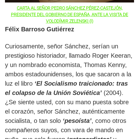
CARTA AL SEÑOR PEDRO SÁNCHEZ PÉREZ-CASTEJÓN,
PRESIDENTE DEL GOBIERNO DE ESPAÑA, ANTE LA VISITA DE
VOLODÍMIR ZELENSKI (I)
Félix Barroso Gutiérrez
Curiosamente, señor Sánchez, serían un
prestigioso historiador, llamado Roger Keeran,
y un nombrado economista, Thomas Kenny,
ambos estadounidenses, los que sacaron a la
luz el libro
‘El Socialismo traicionado: tras
el colapso de la Unión Soviética’
(2004).
¿Se siente usted, con su mano puesta sobre
el corazón, señor Sánchez, auténticamente
socialista, o tan solo
‘pesoísta’
, como otros
compañeros suyos, con vara de mando en