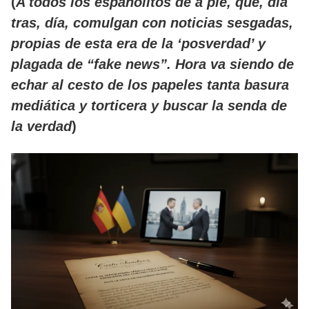
(
A todos los españolitos de a pie, que, día
tras, día, comulgan con noticias sesgadas,
propias de esta era de la ‘posverdad’ y
plagada de “fake news”. Hora va siendo de
echar al cesto de los papeles tanta basura
mediática y torticera y buscar la senda de
la verdad
)