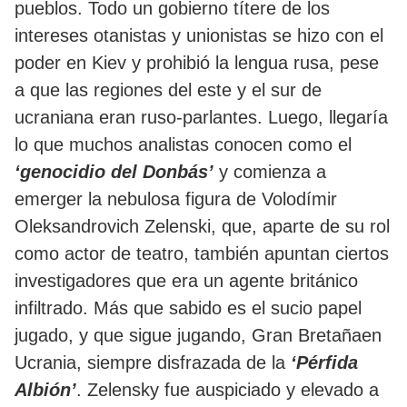
pueblos. Todo un gobierno títere de los
intereses otanistas y unionistas se hizo con el
poder en Kiev y prohibió la lengua rusa, pese
a que las regiones del este y el sur de
ucraniana eran ruso-parlantes. Luego, llegaría
lo que muchos analistas conocen como el
‘genocidio del Donbás’
y comienza a
emerger la nebulosa figura de Volodímir
Oleksandrovich Zelenski, que, aparte de su rol
como actor de teatro, también apuntan ciertos
investigadores que era un agente británico
infiltrado. Más que sabido es el sucio papel
jugado, y que sigue jugando, Gran Bretañaen
Ucrania, siempre disfrazada de la
‘Pérfida
Albión’
. Zelensky fue auspiciado y elevado a