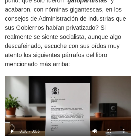
puño, que solo fueron
‘gatopardistas’
y
acabaron, con nóminas gigantescas, en los
consejos de Administración de industrias que
sus Gobiernos habían privatizado? Si
realmente se siente socialista, aunque algo
descafeinado, escuche con sus oídos muy
atento los siguientes párrafos del libro
mencionado más arriba: