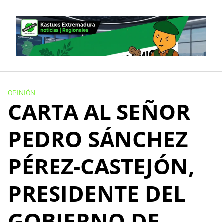
Skip
to
content
OPINIÓN
CARTA AL SEÑOR
PEDRO SÁNCHEZ
PÉREZ-CASTEJÓN,
PRESIDENTE DEL
GOBIERNO DE