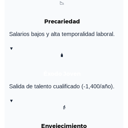
📉
Precariedad
Salarios bajos y alta temporalidad laboral.
▼
🧳
Éxodo Joven
Salida de talento cualificado (-1,400/año).
▼
👵
Envejecimiento