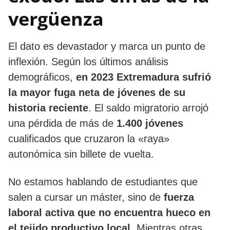
vergüenza
​El dato es devastador y marca un punto de
inflexión. Según los últimos análisis
demográficos,
en 2023 Extremadura sufrió
la mayor fuga neta de jóvenes de su
historia reciente
. El saldo migratorio arrojó
una pérdida de más de
1.400 jóvenes
cualificados que cruzaron la «raya»
autonómica sin billete de vuelta.
​No estamos hablando de estudiantes que
salen a cursar un máster, sino de
fuerza
laboral activa que no encuentra hueco en
el tejido productivo local
. Mientras otras