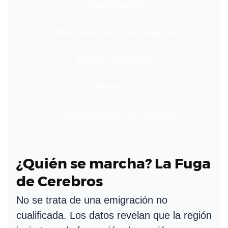
Cualificado
Universitarios & FP Superior
Destino Principal
Madrid
«La Aspiradora de Talento»
¿Quién se marcha? La Fuga
de Cerebros
No se trata de una emigración no
cualificada. Los datos revelan que la región