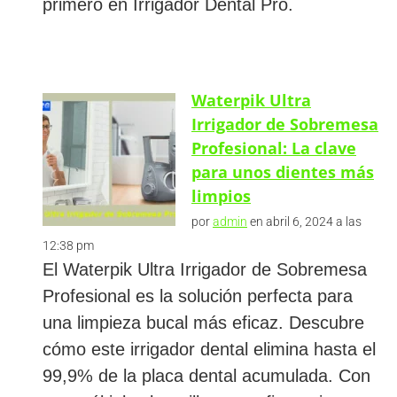
primero en Irrigador Dental Pro.
Waterpik Ultra
Irrigador de Sobremesa
Profesional: La clave
para unos dientes más
limpios
por
admin
en abril 6, 2024 a las
12:38 pm
El Waterpik Ultra Irrigador de Sobremesa
Profesional es la solución perfecta para
una limpieza bucal más eficaz. Descubre
cómo este irrigador dental elimina hasta el
99,9% de la placa dental acumulada. Con