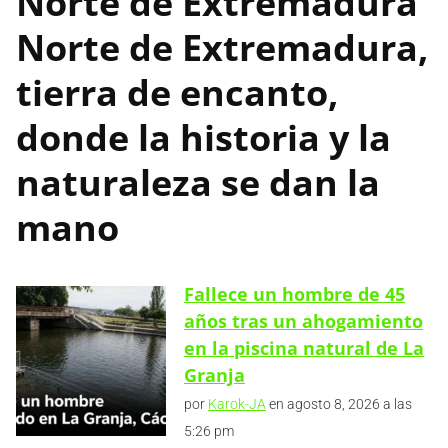
Norte de Extremadura
Norte de Extremadura,
tierra de encanto,
donde la historia y la
naturaleza se dan la
mano
Fallece un hombre de 45
años tras un ahogamiento
en la piscina natural de La
Granja
por
Karok-JA
en agosto 8, 2026 a las
5:26 pm