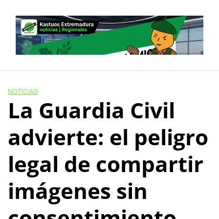
Skip
to
content
NOTICIAS
La Guardia Civil
advierte: el peligro
legal de compartir
imágenes sin
consentimiento