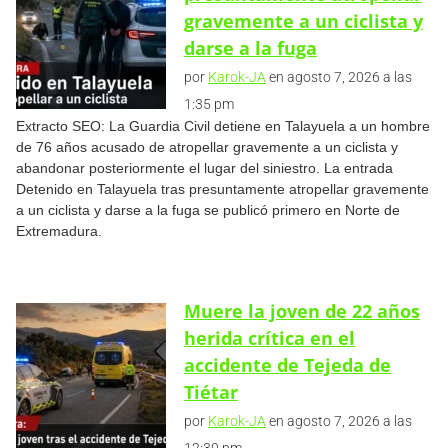
gravemente a un ciclista y
darse a la fuga
por
Karok-JA
en agosto 7, 2026 a las
1:35 pm
Extracto SEO: La Guardia Civil detiene en Talayuela a un hombre
de 76 años acusado de atropellar gravemente a un ciclista y
abandonar posteriormente el lugar del siniestro. La entrada
Detenido en Talayuela tras presuntamente atropellar gravemente
a un ciclista y darse a la fuga se publicó primero en Norte de
Extremadura.
Muere la joven de 22 años
herida crítica en el
accidente de Tejeda de
Tiétar
por
Karok-JA
en agosto 7, 2026 a las
12:30 pm