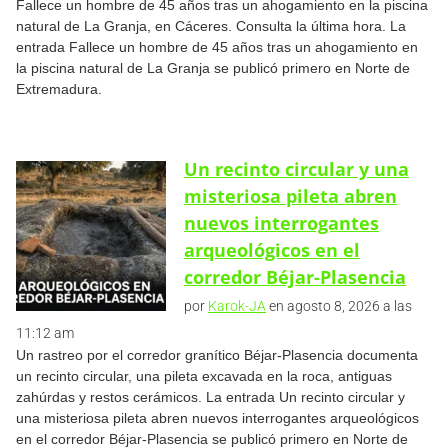
Fallece un hombre de 45 años tras un ahogamiento en la piscina
natural de La Granja, en Cáceres. Consulta la última hora. La
entrada Fallece un hombre de 45 años tras un ahogamiento en
la piscina natural de La Granja se publicó primero en Norte de
Extremadura.
Un recinto circular y una
misteriosa pileta abren
nuevos interrogantes
arqueológicos en el
corredor Béjar-Plasencia
por
Karok-JA
en agosto 8, 2026 a las
11:12 am
Un rastreo por el corredor granítico Béjar-Plasencia documenta
un recinto circular, una pileta excavada en la roca, antiguas
zahúrdas y restos cerámicos. La entrada Un recinto circular y
una misteriosa pileta abren nuevos interrogantes arqueológicos
en el corredor Béjar-Plasencia se publicó primero en Norte de