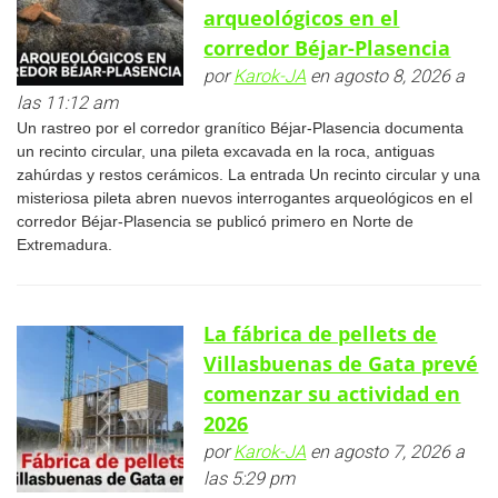
arqueológicos en el
corredor Béjar-Plasencia
por
Karok-JA
en agosto 8, 2026 a
las 11:12 am
Un rastreo por el corredor granítico Béjar-Plasencia documenta
un recinto circular, una pileta excavada en la roca, antiguas
zahúrdas y restos cerámicos. La entrada Un recinto circular y una
misteriosa pileta abren nuevos interrogantes arqueológicos en el
corredor Béjar-Plasencia se publicó primero en Norte de
Extremadura.
La fábrica de pellets de
Villasbuenas de Gata prevé
comenzar su actividad en
2026
por
Karok-JA
en agosto 7, 2026 a
las 5:29 pm