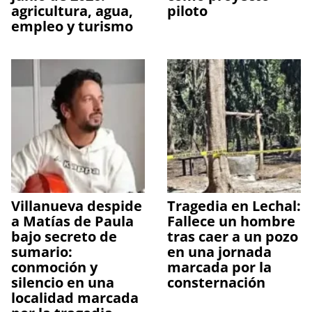
agricultura, agua,
piloto
empleo y turismo
Villanueva despide
Tragedia en Lechal:
a Matías de Paula
Fallece un hombre
bajo secreto de
tras caer a un pozo
sumario:
en una jornada
conmoción y
marcada por la
silencio en una
consternación
localidad marcada