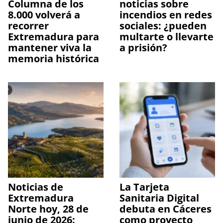
Columna de los
noticias sobre
8.000 volverá a
incendios en redes
recorrer
sociales: ¿pueden
Extremadura para
multarte o llevarte
mantener viva la
a prisión?
memoria histórica
Noticias de
La Tarjeta
Extremadura
Sanitaria Digital
Norte hoy, 28 de
debuta en Cáceres
junio de 2026:
como proyecto