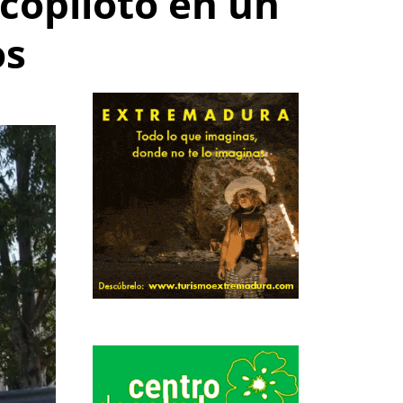
copiloto en un
os