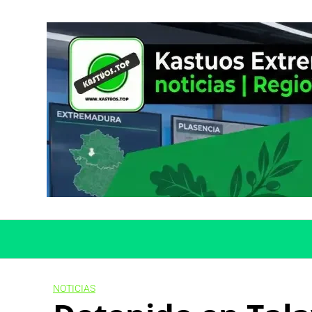
Skip
to
content
NOTICIAS