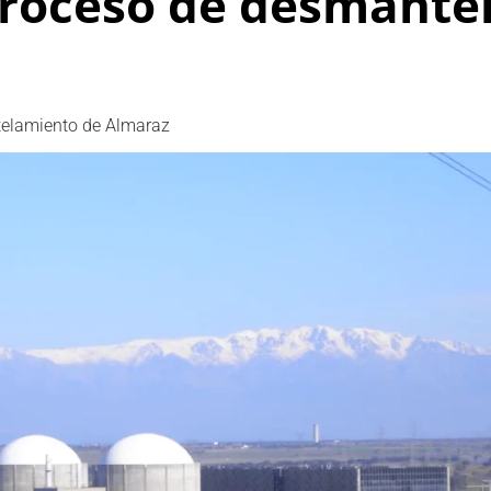
proceso de desmante
telamiento de Almaraz