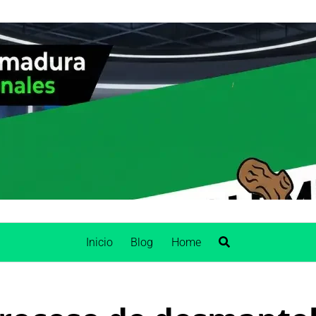
Inicio
Blog
Home