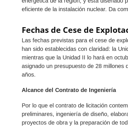
energética de la región, y está diseñado
eficiente de la instalación nuclear. Da 
Fechas de Cese de Explota
Las fechas previstas para el cese de expl
han sido establecidas con claridad: la U
mientras que la Unidad II lo hará en octu
asignado un presupuesto de 28 millones d
años.
Alcance del Contrato de Ingeniería
Por lo que el contrato de licitación cont
preliminares, ingeniería de diseño, elabor
proyectos de obra y la preparación de to