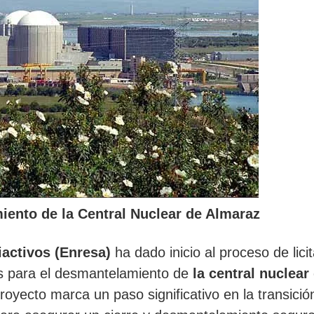
iento de la Central Nuclear de Almaraz
activos (Enresa)
ha dado inicio al proceso de lici
ios para el desmantelamiento de
la central nuclear
oyecto marca un paso significativo en la transició