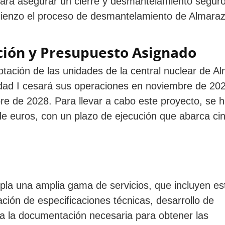
 para asegurar un cierre y desmantelamiento seguro
comienzo el proceso de desmantelamiento de Almara
ción y Presupuesto Asignado
otación de las unidades de la central nuclear de A
nidad I cesará sus operaciones en noviembre de 20
bre de 2028. Para llevar a cabo este proyecto, se 
e euros, con un plazo de ejecución que abarca ci
empla una amplia gama de servicios, que incluyen es
ación de especificaciones técnicas, desarrollo de
da la documentación necesaria para obtener las