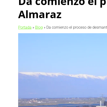
Da comienzo el 
Almaraz
Portada
»
Blog
»
Da comienzo el proceso de desman