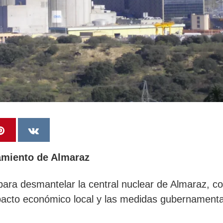
amiento de Almaraz
 para desmantelar la central nuclear de Almaraz, c
mpacto económico local y las medidas gubernament