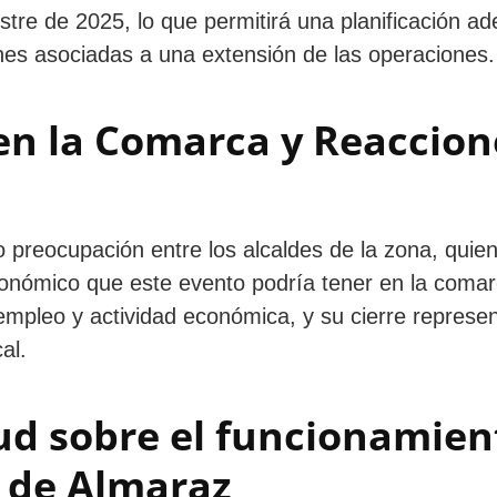
tre de 2025, lo que permitirá una planificación a
ones asociadas a una extensión de las operaciones.
n la Comarca y Reaccion
do preocupación entre los alcaldes de la zona, quie
onómico que este evento podría tener en la comar
empleo y actividad económica, y su cierre represe
al.
ud sobre el funcionamien
r de Almaraz