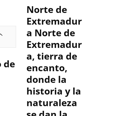
Norte de
Extremadur
a
Norte de
Extremadur
a, tierra de
 de
encanto,
donde la
historia y la
naturaleza
se dan la