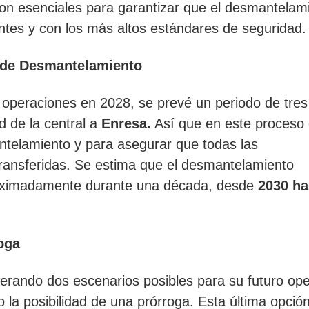
son esenciales para garantizar que el desmantelam
ntes y con los más altos estándares de seguridad.
o de Desmantelamiento
 operaciones en 2028, se prevé un periodo de tre
d de la central a
Enresa.
Así que en este proceso
antelamiento y para asegurar que todas las
ansferidas. Se estima que el desmantelamiento
roximadamente durante una década, desde
2030 ha
oga
erando dos escenarios posibles para su futuro ope
 la posibilidad de una prórroga. Esta última opció