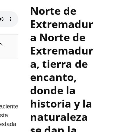
Norte de
Extremadur
a
Norte de
Extremadur
a, tierra de
encanto,
donde la
historia y la
aciente
naturaleza
sta
restada
se dan la