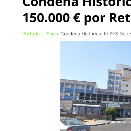
Condena Históric
150.000 € por Re
Portada
»
Blog
»
Condena Histórica: El SES Debe