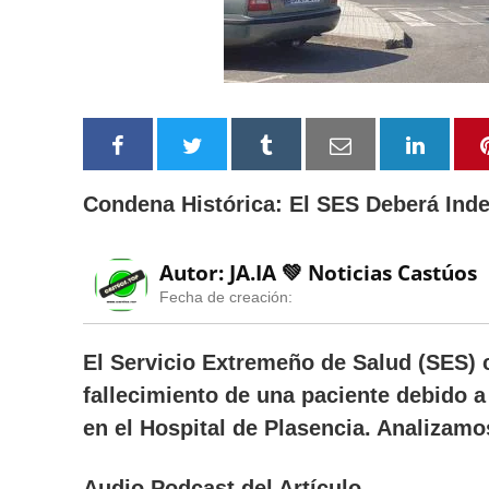
Condena Histórica: El SES Deberá Inde
Autor: JA.IA 💚
Noticias Castúos
Fecha de creación:
El Servicio Extremeño de Salud (SES) 
fallecimiento de una paciente debido 
en el Hospital de Plasencia. Analizamos
Audio Podcast del Artículo