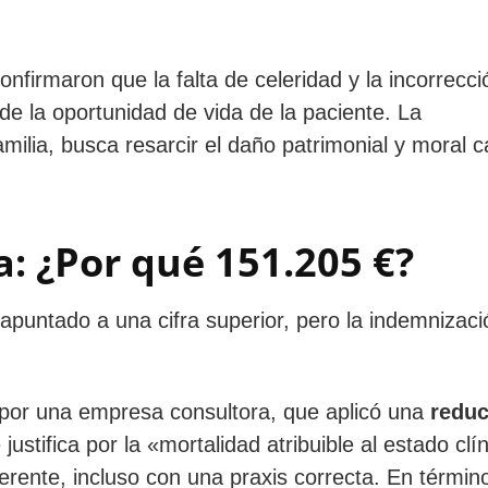
 confirmaron que la falta de celeridad y la incorrecc
de la oportunidad de vida de la paciente. La
milia, busca resarcir el daño patrimonial y moral 
a: ¿Por qué 151.205 €?
apuntado a una cifra superior, pero la indemnizació
 por una empresa consultora, que aplicó una
reduc
ustifica por la «mortalidad atribuible al estado clí
rente, incluso con una praxis correcta. En términ