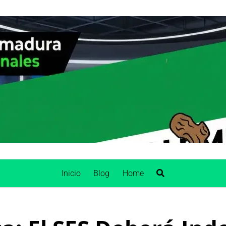
Inicio
Blog
Home