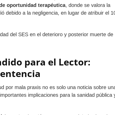
de oportunidad terapéutica
, donde se valora la
ó debido a la negligencia, en lugar de atribuir el 
idad del SES en el deterioro y posterior muerte de 
ido para el Lector:
Sentencia
d por mala praxis no es solo una noticia sobre un
mportantes implicaciones para la sanidad pública y