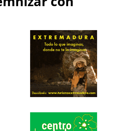
demnizar con