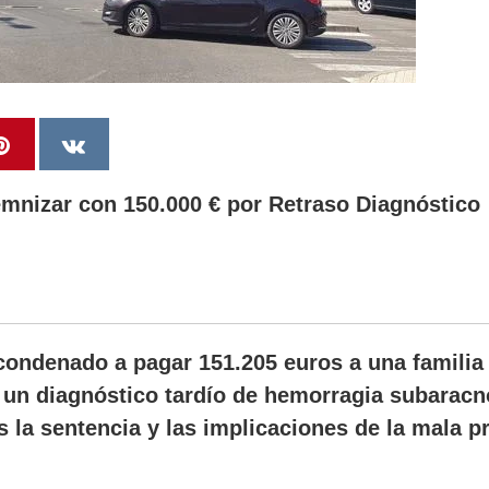
mnizar con 150.000 € por Retraso Diagnóstico
condenado a pagar 151.205 euros a una familia 
a un diagnóstico tardío de hemorragia subaracn
 la sentencia y las implicaciones de la mala pr