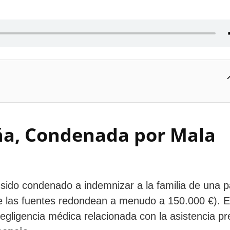
ña, Condenada por Mala
sido condenado a indemnizar a la familia de una p
e las fuentes redondean a menudo a 150.000 €). E
egligencia médica relacionada con la asistencia p