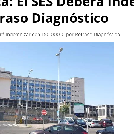
a: El SES Deberá In
traso Diagnóstico
rá Indemnizar con 150.000 € por Retraso Diagnóstico