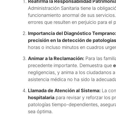
Reafirma la Responsabilidad Patrimonia
Administración Sanitaria tiene la obligac
funcionamiento anormal de sus servicios
errores que resulten en perjuicio para e
Importancia del Diagnóstico Temprano
precisión en la detección de patología
horas o incluso minutos en cuadros urgent
Animar a la Reclamación:
Para las famili
precedente importante. Demuestra que
e
negligencias, y anima a los ciudadanos 
asistencia médica no ha sido la adecuad
Llamada de Atención al Sistema:
La con
hospitalaria
para revisar y reforzar los 
patologías tiempo-dependientes, asegura
sea óptima.