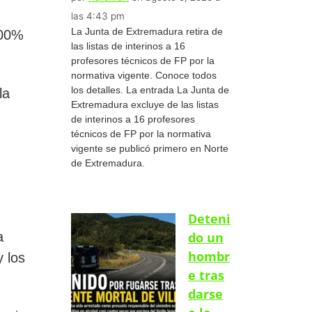
las 4:43 pm
La Junta de Extremadura retira de
100%
las listas de interinos a 16
profesores técnicos de FP por la
normativa vigente. Conoce todos
los detalles. La entrada La Junta de
la
Extremadura excluye de las listas
de interinos a 16 profesores
técnicos de FP por la normativa
vigente se publicó primero en Norte
de Extremadura.
Deteni
a
do un
hombr
 los
e tras
darse