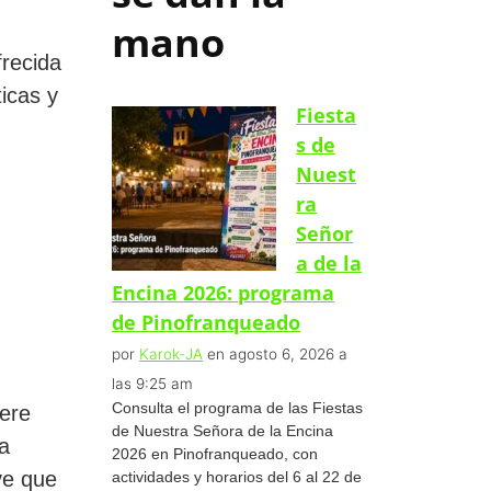
mano
frecida
ticas y
Fiesta
s de
Nuest
ra
Señor
a de la
Encina 2026: programa
de Pinofranqueado
por
Karok-JA
en agosto 6, 2026 a
las 9:25 am
Consulta el programa de las Fiestas
iere
de Nuestra Señora de la Encina
a
2026 en Pinofranqueado, con
ve que
actividades y horarios del 6 al 22 de