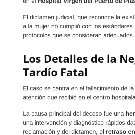
en el
Hospital Virgen del Puerto de Pla
El dictamen judicial, que reconoce la exis
a la mujer no cumplió con los estándares
protocolos que se consideran adecuados 
Los Detalles de la N
Tardío Fatal
El caso se centra en el fallecimiento de l
atención que recibió en el centro hospital
La causa principal del deceso fue una
he
una intervención y diagnóstico rápidos 
reclamación y del dictamen, el
retraso en