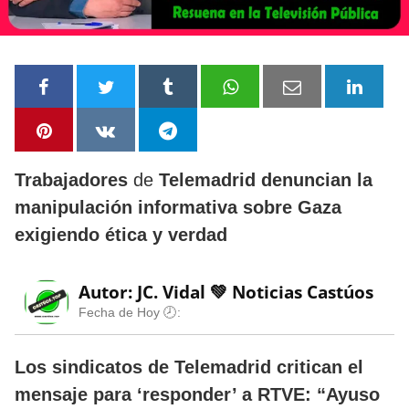
Trabajadores
de
Telemadrid denuncian la
manipulación informativa sobre Gaza
exigiendo ética y verdad
Autor: JC. Vidal 💚
Noticias Castúos
Fecha de Hoy 🕗:
Los sindicatos de Telemadrid critican el
mensaje para ‘responder’ a RTVE: “Ayuso