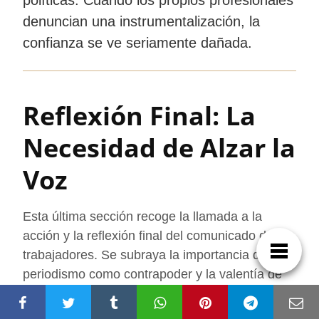
denuncian una instrumentalización, la
confianza se ve seriamente dañada.
Reflexión Final: La
Necesidad de Alzar la
Voz
Esta última sección recoge la llamada a la
acción y la reflexión final del comunicado de los
trabajadores. Se subraya la importancia del
periodismo como contrapoder y la valentía de
quienes denuncian las injusticias desde dentro,
invitando a una reflexión más amplia sobre el