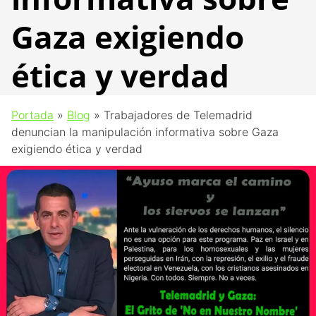
Gaza exigiendo
ética y verdad
Portada
»
Blog
»
Trabajadores de Telemadrid
denuncian la manipulación informativa sobre Gaza
exigiendo ética y verdad