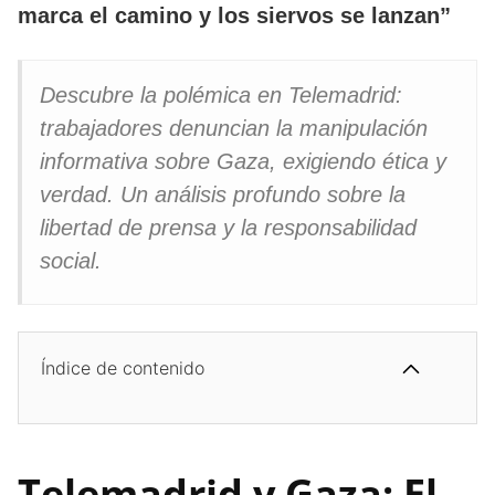
marca el camino y los siervos se lanzan”
Descubre la polémica en Telemadrid:
trabajadores denuncian la manipulación
informativa sobre Gaza, exigiendo ética y
verdad. Un análisis profundo sobre la
libertad de prensa y la responsabilidad
social.
Índice de contenido
Telemadrid y Gaza: El