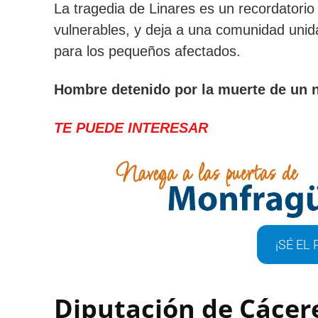
La tragedia de Linares es un recordatorio
vulnerables, y deja a una comunidad unida
para los pequeños afectados.
Hombre detenido por la muerte de un n
TE PUEDE INTERESAR
¡SÉ EL
Diputación de Cácer