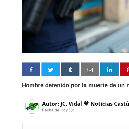
Hombre detenido por la muerte de un n
Autor: JC. Vidal 💚
Noticias Cast
Fecha de Hoy 🕗: