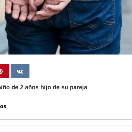
iño de 2 años hijo de su pareja
úos