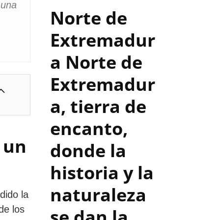
 una
Norte de
Extremadur
a
Norte de
Extremadur
a, tierra de
encanto,
 un
donde la
historia y la
naturaleza
dido la
de los
se dan la