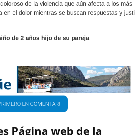
 doloroso de la violencia que aún afecta a los más
 en el dolor mientras se buscan respuestas y justi
iño de 2 años hijo de su pareja
 PRIMERO EN COMENTAR!
es
Página web de la