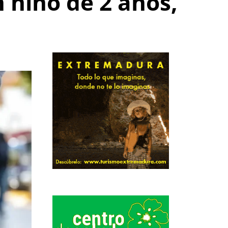
 niño de 2 años,