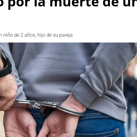
por la muerte de un
 niño de 2 años, hijo de su pareja