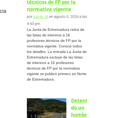
técnicos de FP por la
normativa vigente
cia
por
Karok-JA
en agosto 5, 2026 a las
4:43 pm
La Junta de Extremadura retira de
las listas de interinos a 16
profesores técnicos de FP por la
normativa vigente. Conoce todos
los detalles. La entrada La Junta de
Extremadura excluye de las listas
de interinos a 16 profesores
técnicos de FP por la normativa
vigente se publicó primero en Norte
de Extremadura.
Deteni
do un
hombr