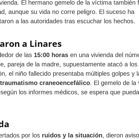
vienda. El hermano gemelo de la víctima también 
d, aunque su vida no corre peligro. El suceso ha
taron a las autoridades tras escuchar los hechos.
aron a Linares
ededor de las
15:00 horas
en una vivienda del núm
re, pareja de la madre, supuestamente atacó a los
, el niño fallecido presentaba múltiples golpes y l
traumatismo craneoencefálico
. El gemelo de la 
o según los informes médicos, se espera que pued
da
ertados por los
ruidos y la situación
, dieron aviso