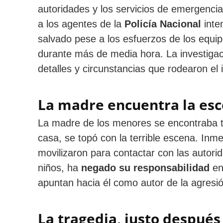
autoridades y los servicios de emergencia
a los agentes de la
Policía Nacional
inte
salvado pese a los esfuerzos de los equi
durante más de media hora. La investigac
detalles y circunstancias que rodearon el 
La madre encuentra la esce
La madre de los menores se encontraba t
casa, se topó con la terrible escena. Inm
movilizaron para contactar con las autorid
niños, ha
negado su responsabilidad
en
apuntan hacia él como autor de la agresió
La tragedia, justo despué