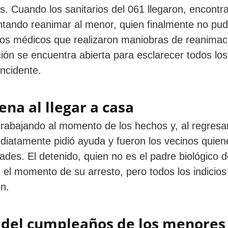
s. Cuando los sanitarios del 061 llegaron, encontr
ntando reanimar al menor, quien finalmente no pud
pos médicos que realizaron maniobras de reanimac
ión se encuentra abierta para esclarecer todos los
incidente.
na al llegar a casa
rabajando al momento de los hechos y, al regresa
ediatamente pidió ayuda y fueron los vecinos quien
ades. El detenido, quien no es el padre biológico d
 el momento de su arresto, pero todos los indicios
n.
s del cumpleaños de los menores