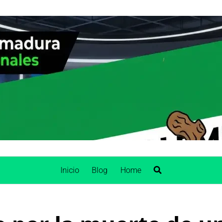
Inicio
Blog
Home