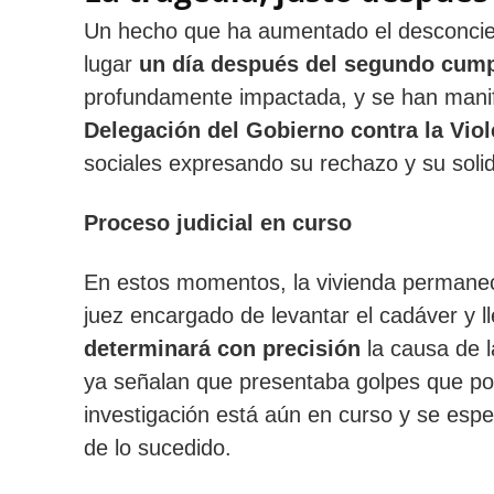
Un hecho que ha aumentado el desconciert
lugar
un día después del segundo cum
profundamente impactada, y se han manif
Delegación del Gobierno contra la Vio
sociales expresando su rechazo y su solid
Proceso judicial en curso
En estos momentos, la vivienda permanece 
juez encargado de levantar el cadáver y ll
determinará con precisión
la causa de l
ya señalan que presentaba golpes que po
investigación está aún en curso y se espe
de lo sucedido.