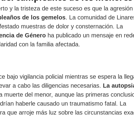
o y la tristeza de este suceso es que la agresión
pleaños de los gemelos
. La comunidad de Linare
estado muestras de dolor y consternación. La
lencia de Género
ha publicado un mensaje en red
aridad con la familia afectada.
bajo vigilancia policial mientras se espera la lleg
evar a cabo las diligencias necesarias.
La autopsi
a muerte del menor, aunque las primeras conclusi
drían haberle causado un traumatismo fatal. La
ra que arroje más luz sobre las circunstancias exa