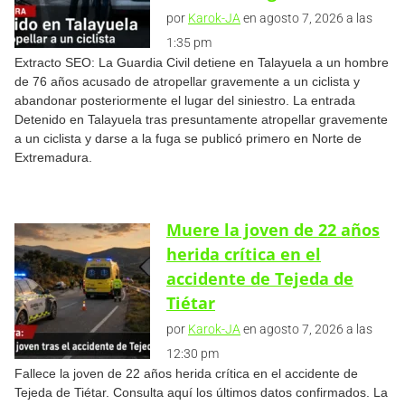
por
Karok-JA
en agosto 7, 2026 a las
1:35 pm
Extracto SEO: La Guardia Civil detiene en Talayuela a un hombre
de 76 años acusado de atropellar gravemente a un ciclista y
abandonar posteriormente el lugar del siniestro. La entrada
Detenido en Talayuela tras presuntamente atropellar gravemente
a un ciclista y darse a la fuga se publicó primero en Norte de
Extremadura.
Muere la joven de 22 años
herida crítica en el
accidente de Tejeda de
Tiétar
por
Karok-JA
en agosto 7, 2026 a las
12:30 pm
Fallece la joven de 22 años herida crítica en el accidente de
Tejeda de Tiétar. Consulta aquí los últimos datos confirmados. La