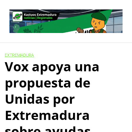
Skip
to
content
EXTREMADURA
Vox apoya una
propuesta de
Unidas por
Extremadura
sobre ayudas