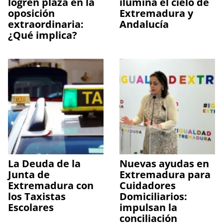
logren plaza en la
ilumina el cielo de
oposición
Extremadura y
extraordinaria:
Andalucía
¿Qué implica?
La Deuda de la
Nuevas ayudas en
Junta de
Extremadura para
Extremadura con
Cuidadores
los Taxistas
Domiciliarios:
Escolares
impulsan la
conciliación