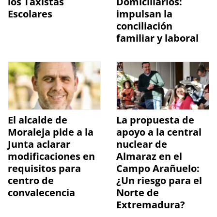
los Taxistas
Domiciliarios:
Escolares
impulsan la
conciliación
familiar y laboral
El alcalde de
La propuesta de
Moraleja pide a la
apoyo a la central
Junta aclarar
nuclear de
modificaciones en
Almaraz en el
requisitos para
Campo Arañuelo:
centro de
¿Un riesgo para el
convalecencia
Norte de
Extremadura?