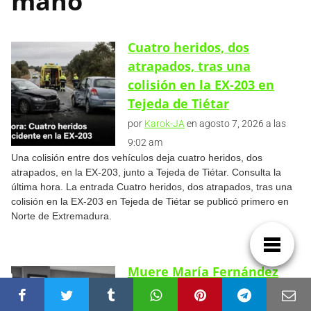
mano
Cuatro heridos, dos
atrapados, tras una
colisión en la EX-203 en
Tejeda de Tiétar
por
Karok-JA
en agosto 7, 2026 a las
9:02 am
Una colisión entre dos vehículos deja cuatro heridos, dos
atrapados, en la EX-203, junto a Tejeda de Tiétar. Consulta la
última hora. La entrada Cuatro heridos, dos atrapados, tras una
colisión en la EX-203 en Tejeda de Tiétar se publicó primero en
Norte de Extremadura.
Muere María Fernández
Garrido, concejala de
Deportes e Igualdad de