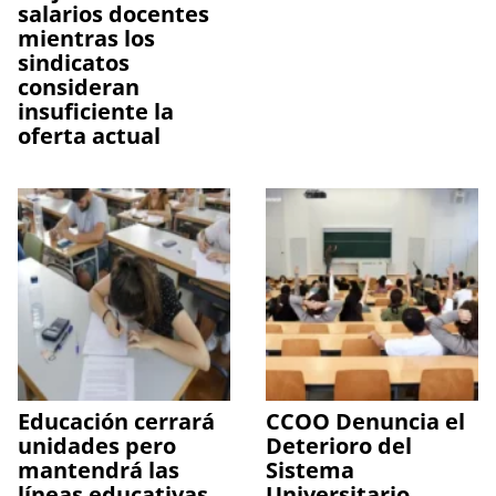
salarios docentes
mientras los
sindicatos
consideran
insuficiente la
oferta actual
Educación cerrará
CCOO Denuncia el
unidades pero
Deterioro del
mantendrá las
Sistema
líneas educativas
Universitario