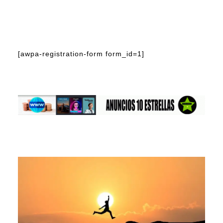
[awpa-registration-form form_id=1]