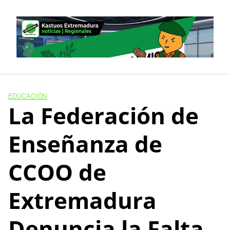
Skip
to
content
EDUCACIÓN
La Federación de
Enseñanza de
CCOO de
Extremadura
Denuncia la Falta